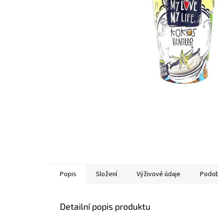
Popis
Složení
Výživové údaje
Podob
Detailní popis produktu