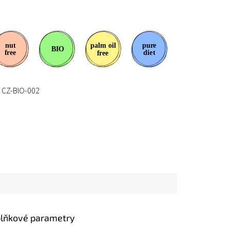
CZ-BIO-002
lňkové parametry