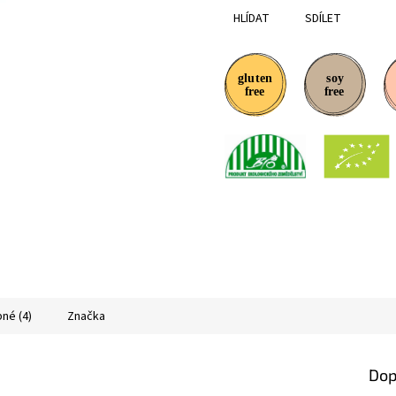
HLÍDAT
SDÍLET
né (4)
Značka
Dop