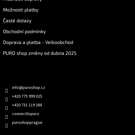
Možnosti platby
Časté dotazy
Obchodní podmínky
Doprava a platba - Velkoobchod
PURO shop změny od dubna 2025
Kontakt
info
@
puroshop.cz
+420 775 999 025
+420 731 119 388
connecttopuro
puroshopprague