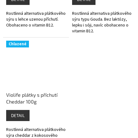
Rostlinná alternativa plátkového
Rostlinná alternativa plátkového
sýru s lehce uzenou příchutí.
sýru typu Gouda. Bez laktózy,
Obohaceno o vitamin B12.
lepku i sóji, navíc obohaceno o
vitamin B12.
Chlazené
Violife plátky s příchutí
Cheddar 100g
DETAIL
Rostlinná alternativa plátkového
sýra cheddar z kokosového