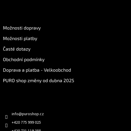
O nákupu
Možnosti dopravy
Možnosti platby
Časté dotazy
Obchodní podmínky
Doprava a platba - Velkoobchod
PURO shop změny od dubna 2025
Kontakt
info
@
puroshop.cz
+420 775 999 025
+420 731 119 388