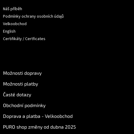
t
Náš příběh
í
Podmínky ochrany osobních údajů
Velkoobchod
English
Certifikáty / Certficates
O nákupu
Možnosti dopravy
Možnosti platby
Časté dotazy
Obchodní podmínky
Doprava a platba - Velkoobchod
PURO shop změny od dubna 2025