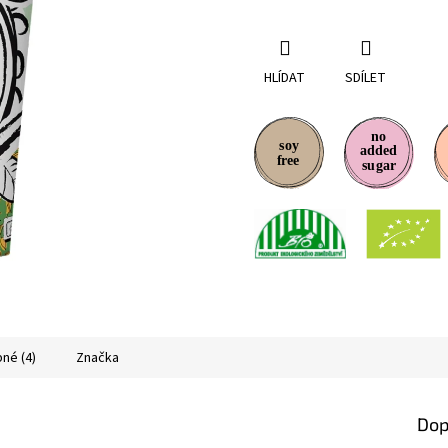
HLÍDAT
SDÍLET
né (4)
Značka
Dop