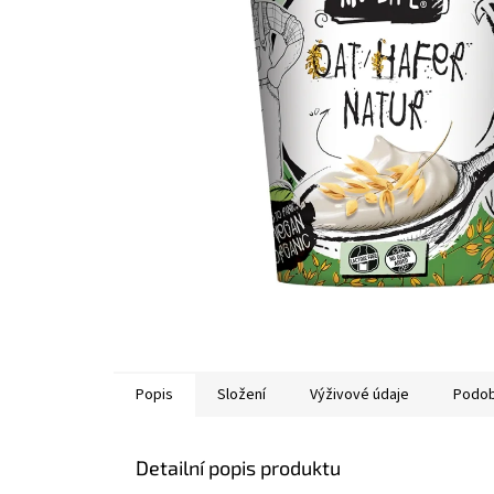
Popis
Složení
Výživové údaje
Podob
Detailní popis produktu