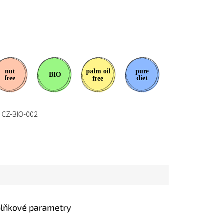
CZ-BIO-002
lňkové parametry