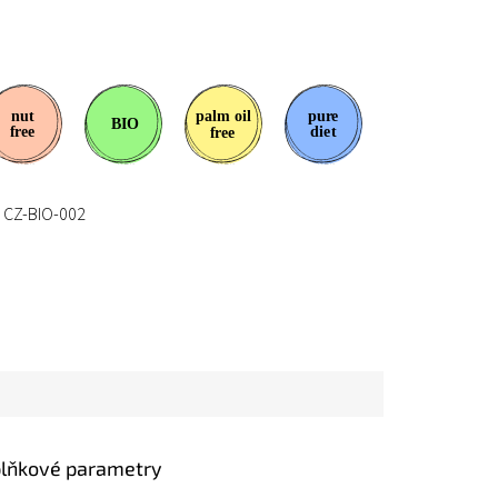
CZ-BIO-002
lňkové parametry