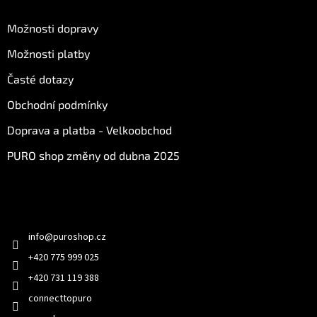
O nákupu
Možnosti dopravy
Možnosti platby
Časté dotazy
Obchodní podmínky
Doprava a platba - Velkoobchod
PURO shop změny od dubna 2025
Kontakt
info
@
puroshop.cz
+420 775 999 025
+420 731 119 388
connecttopuro