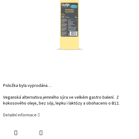
Položka byla vyprodána…
Veganská alternativa jemného sýra ve velkém gastro balení. Z
kokosového oleje, bez sóji, lepku i laktózy a obohaceno o B12.
Detailní informace