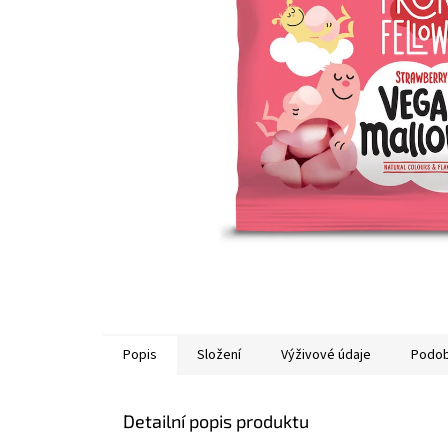
Popis
Složení
Výživové údaje
Podob
Detailní popis produktu