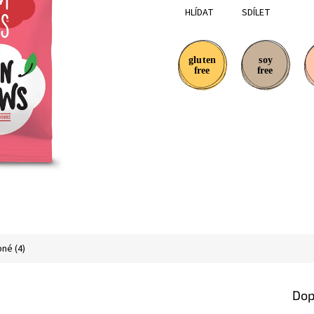
HLÍDAT
SDÍLET
né (4)
Dop