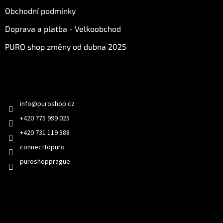
Obchodní podmínky
Doprava a platba - Velkoobchod
PURO shop změny od dubna 2025
Kontakt
info
@
puroshop.cz
+420 775 999 025
+420 731 119 388
connecttopuro
puroshopprague
Přijímáme online platby