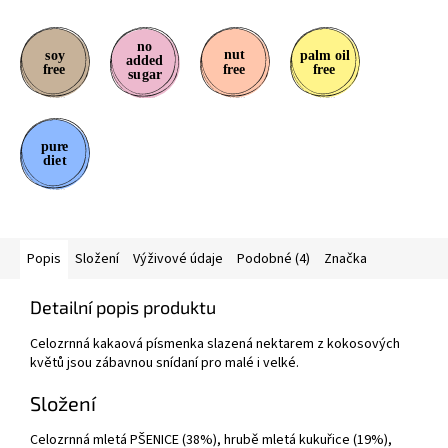
Popis
Složení
Výživové údaje
Podobné (4)
Značka
Detailní popis produktu
Celozrnná kakaová písmenka slazená nektarem z kokosových
květů jsou zábavnou snídaní pro malé i velké.
Složení
Celozrnná mletá PŠENICE (38%), hrubě mletá kukuřice (19%),