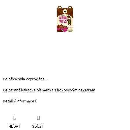
Položka byla vyprodána…
Celozrnná kakaová písmenka s kokosovým nektarem
Detailní informace
HLÍDAT
SDÍLET