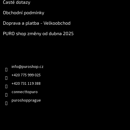
Časté dotazy
Obchodní podmínky
Doprava a platba - Velkoobchod
PURO shop změny od dubna 2025
Kontakt
info
@
puroshop.cz
+420 775 999 025
+420 731 119 388
connecttopuro
puroshopprague
Přijímáme online platby