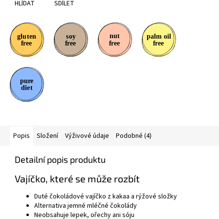
HLÍDAT
SDÍLET
Popis
Složení
Výživové údaje
Podobné (4)
Detailní popis produktu
Vajíčko, které se může rozbít
Duté čokoládové vajíčko z kakaa a rýžové složky
Alternativa jemné mléčné čokolády
Neobsahuje lepek, ořechy ani sóju