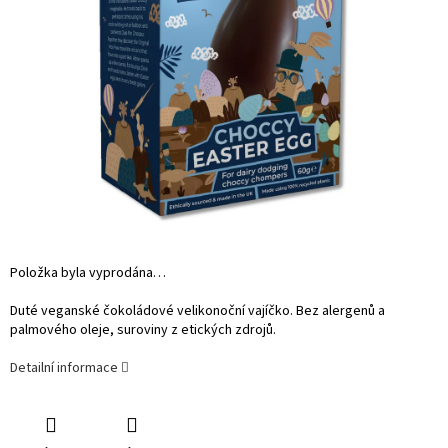
Položka byla vyprodána…
Duté veganské čokoládové velikonoční vajíčko. Bez alergenů a
palmového oleje, suroviny z etických zdrojů.
Detailní informace