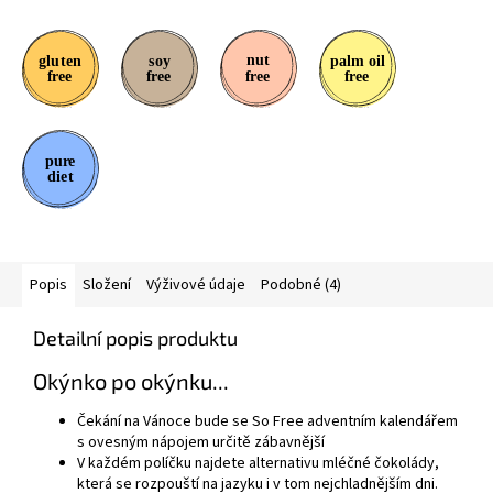
Popis
Složení
Výživové údaje
Podobné (4)
Detailní popis produktu
Okýnko po okýnku...
Čekání na Vánoce bude se So Free adventním kalendářem
s ovesným nápojem určitě zábavnější
V každém políčku najdete alternativu mléčné čokolády,
která se rozpouští na jazyku i v tom nejchladnějším dni.