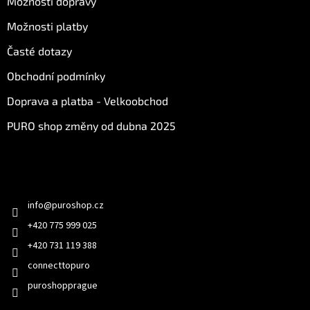
Možnosti dopravy
Možnosti platby
Časté dotazy
Obchodní podmínky
Doprava a platba - Velkoobchod
PURO shop změny od dubna 2025
Kontakt
info
@
puroshop.cz
+420 775 999 025
+420 731 119 388
connecttopuro
puroshopprague