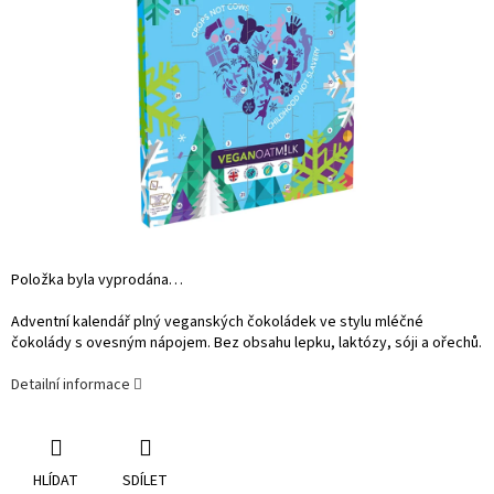
Položka byla vyprodána…
Adventní kalendář plný veganských čokoládek ve stylu mléčné
čokolády s ovesným nápojem. Bez obsahu lepku, laktózy, sóji a ořechů.
Detailní informace
HLÍDAT
SDÍLET