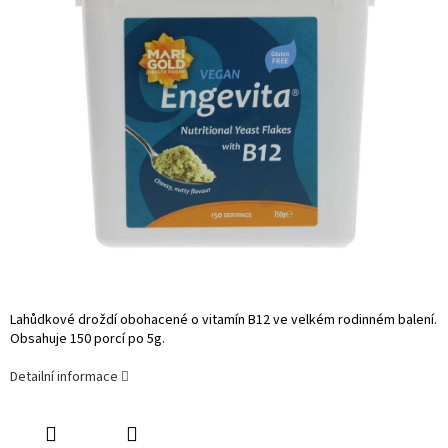
Lahůdkové droždí obohacené o vitamín B12 ve velkém rodinném balení.
Obsahuje 150 porcí po 5g.
Detailní informace