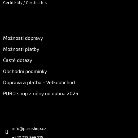
Certifikáty / Certficates
O nákupu
Možnosti dopravy
Možnosti platby
Časté dotazy
Obchodní podmínky
Doprava a platba - Velkoobchod
PURO shop změny od dubna 2025
Kontakt
info
@
puroshop.cz
+420 775 999 025