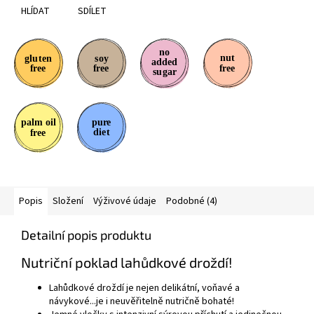
HLÍDAT
SDÍLET
Popis
Složení
Výživové údaje
Podobné (4)
Detailní popis produktu
Nutriční poklad lahůdkové droždí!
Lahůdkové droždí je nejen delikátní, voňavé a
návykové...je i neuvěřitelně nutričně bohaté!