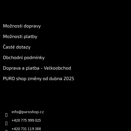
O nákupu
Možnosti dopravy
Možnosti platby
Časté dotazy
Obchodní podmínky
Doprava a platba - Velkoobchod
PURO shop změny od dubna 2025
Kontakt
info
@
puroshop.cz
+420 775 999 025
+420 731 119 388