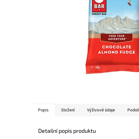
Popis
Složení
Výživové údaje
Podob
Detailní popis produktu