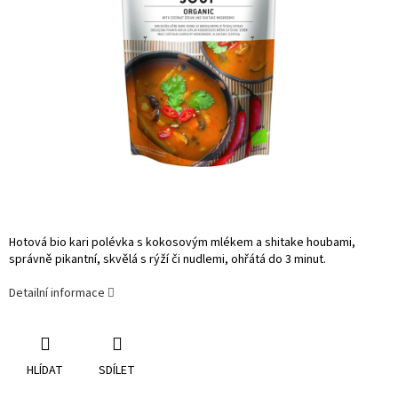
Hotová bio kari polévka s kokosovým mlékem a shitake houbami,
správně pikantní, skvělá s rýží či nudlemi, ohřátá do 3 minut.
Detailní informace
HLÍDAT
SDÍLET