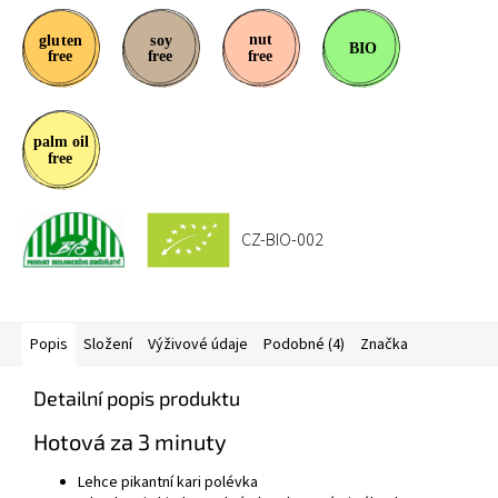
CZ-BIO-002
Popis
Složení
Výživové údaje
Podobné (4)
Značka
Detailní popis produktu
Hotová za 3 minuty
Lehce pikantní kari polévka