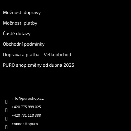
O nákupu
Možnosti dopravy
Možnosti platby
Časté dotazy
Obchodní podmínky
Doprava a platba - Velkoobchod
PURO shop změny od dubna 2025
Kontakt
info
@
puroshop.cz
+420 775 999 025
+420 731 119 388
connecttopuro