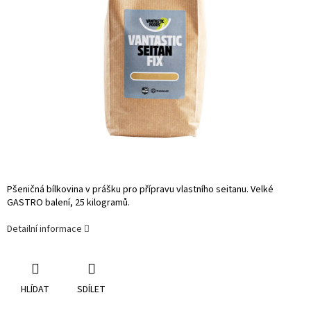
Pšeničná bílkovina v prášku pro přípravu vlastního seitanu. Velké
GASTRO balení, 25 kilogramů.
Detailní informace
HLÍDAT
SDÍLET