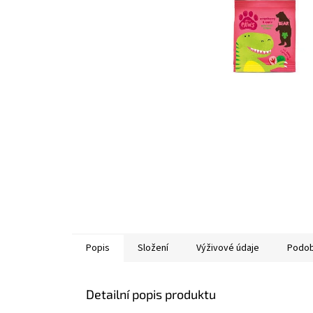
Popis
Složení
Výživové údaje
Podob
Detailní popis produktu