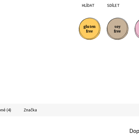
HLÍDAT
SDÍLET
né (4)
Značka
Dop