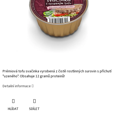
Prémiová tofu svačinka vyrobená z čistě rostlinných surovin s příchutí
"uzeného". Obsahuje 12 gramů proteinů!
Detailní informace
HLÍDAT
SDÍLET