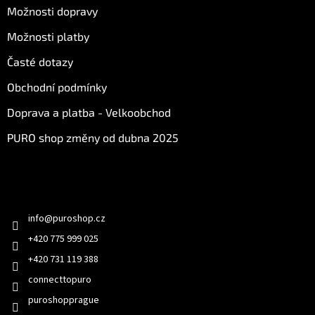
Možnosti dopravy
Možnosti platby
Časté dotazy
Obchodní podmínky
Doprava a platba - Velkoobchod
PURO shop změny od dubna 2025
Kontakt
info
@
puroshop.cz
+420 775 999 025
+420 731 119 388
connecttopuro
puroshopprague