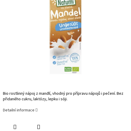
Bio rostlinný nápoj z mandlí, vhodný pro přípravu nápojů i pečení. Bez
přidaného cukru, laktózy, lepku i sóji.
Detailní informace