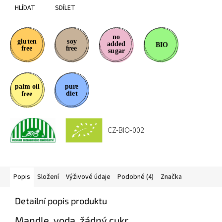
HLÍDAT
SDÍLET
CZ-BIO-002
Popis
Složení
Výživové údaje
Podobné (4)
Značka
Detailní popis produktu
Mandle, voda, žádný cukr