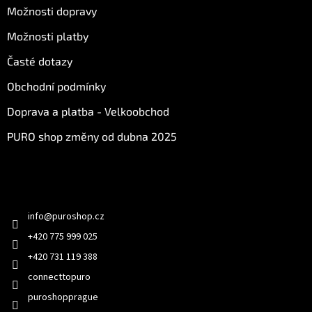
Možnosti dopravy
Možnosti platby
Časté dotazy
Obchodní podmínky
Doprava a platba - Velkoobchod
PURO shop změny od dubna 2025
Kontakt
info
@
puroshop.cz
+420 775 999 025
+420 731 119 388
connecttopuro
puroshopprague