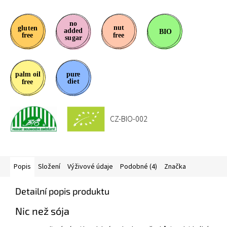
CZ-BIO-002
Popis
Složení
Výživové údaje
Podobné (4)
Značka
Detailní popis produktu
Nic než sója