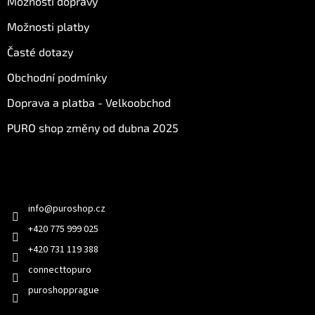
Možnosti dopravy
Možnosti platby
Časté dotazy
Obchodní podmínky
Doprava a platba - Velkoobchod
PURO shop změny od dubna 2025
Kontakt
info
@
puroshop.cz
+420 775 999 025
+420 731 119 388
connecttopuro
puroshopprague