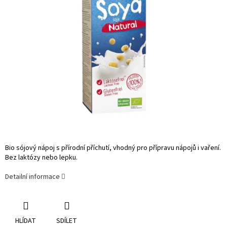
Bio sójový nápoj s přírodní příchutí, vhodný pro přípravu nápojů i vaření.
Bez laktózy nebo lepku.
Detailní informace
HLÍDAT
SDÍLET