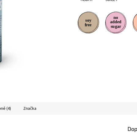
né (4)
Značka
Dop