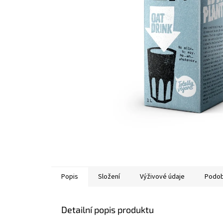
Popis
Složení
Výživové údaje
Podob
Detailní popis produktu