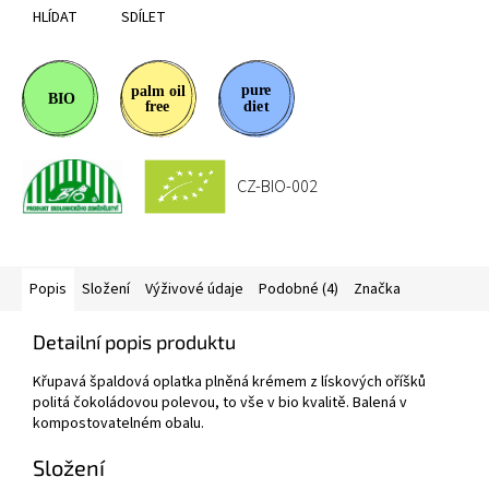
HLÍDAT
SDÍLET
CZ-BIO-002
Popis
Složení
Výživové údaje
Podobné (4)
Značka
Detailní popis produktu
Křupavá špaldová oplatka plněná krémem z lískových oříšků
politá čokoládovou polevou, to vše v bio kvalitě. Balená v
kompostovatelném obalu.
Složení