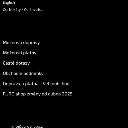
English
Certifikáty / Certficates
O nákupu
Možnosti dopravy
Možnosti platby
Časté dotazy
Obchodní podmínky
Doprava a platba - Velkoobchod
PURO shop změny od dubna 2025
Kontakt
info
@
puroshop.cz