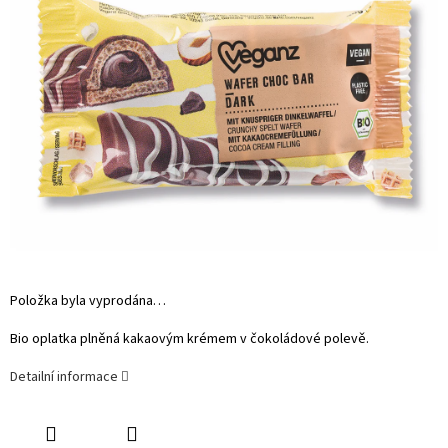
Položka byla vyprodána…
Bio oplatka plněná kakaovým krémem v čokoládové polevě.
Detailní informace