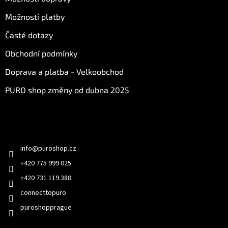
Možnosti platby
Časté dotazy
Obchodní podmínky
Doprava a platba - Velkoobchod
PURO shop změny od dubna 2025
Kontakt
info
@
puroshop.cz
+420 775 999 025
+420 731 119 388
connecttopuro
puroshopprague