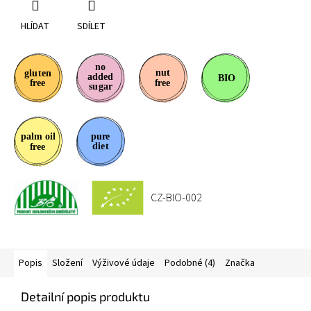
HLÍDAT
SDÍLET
CZ-BIO-002
Popis
Složení
Výživové údaje
Podobné (4)
Značka
Detailní popis produktu