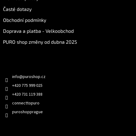
Časté dotazy
Obchodní podmínky
Doprava a platba - Velkoobchod
PURO shop změny od dubna 2025
Kontakt
info
@
puroshop.cz
+420 775 999 025
+420 731 119 388
connecttopuro
puroshopprague