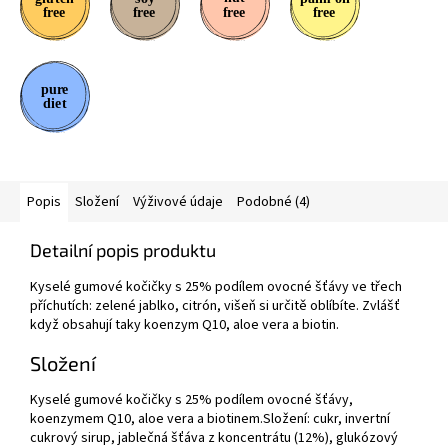
Popis
Složení
Výživové údaje
Podobné (4)
Detailní popis produktu
Kyselé gumové kočičky s 25% podílem ovocné šťávy ve třech
příchutích: zelené jablko, citrón, višeň si určitě oblíbíte. Zvlášť
když obsahují taky koenzym Q10, aloe vera a biotin.
Složení
Kyselé gumové kočičky s 25% podílem ovocné šťávy,
koenzymem Q10, aloe vera a biotinem.Složení: cukr, invertní
cukrový sirup, jablečná šťáva z koncentrátu (12%), glukózový