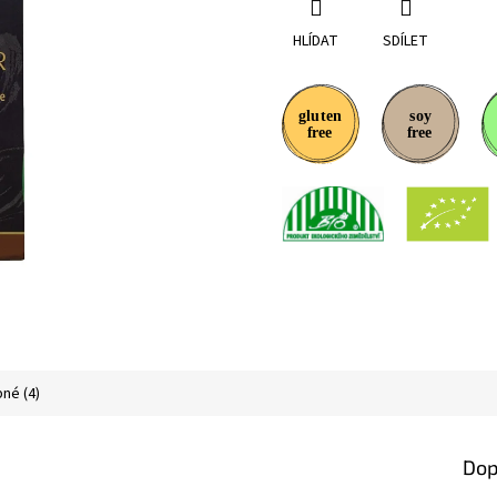
HLÍDAT
SDÍLET
né (4)
Dop