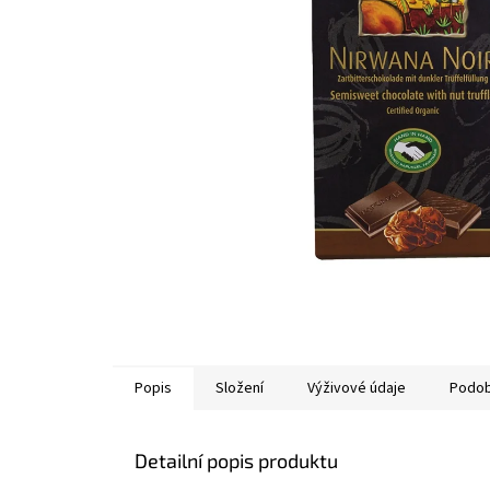
Popis
Složení
Výživové údaje
Podob
Detailní popis produktu