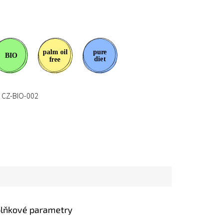
CZ-BIO-002
lňkové parametry