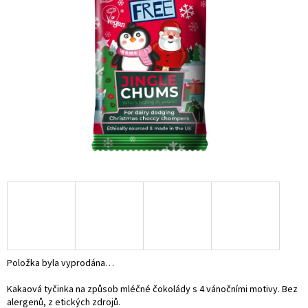
Položka byla vyprodána…
Kakaová tyčinka na způsob mléčné čokolády s 4 vánočními motivy. Bez
alergenů, z etických zdrojů.