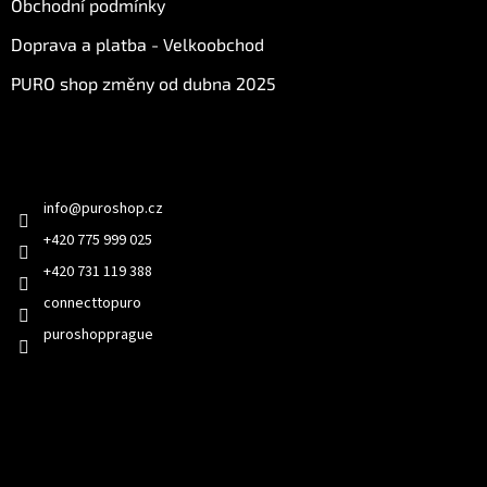
Obchodní podmínky
Doprava a platba - Velkoobchod
PURO shop změny od dubna 2025
Kontakt
info
@
puroshop.cz
+420 775 999 025
+420 731 119 388
connecttopuro
puroshopprague
Přijímáme online platby