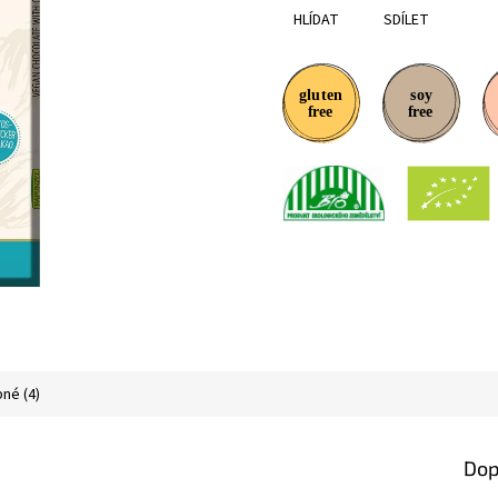
HLÍDAT
SDÍLET
né (4)
Dop