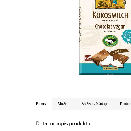
Popis
Složení
Výživové údaje
Podob
Detailní popis produktu