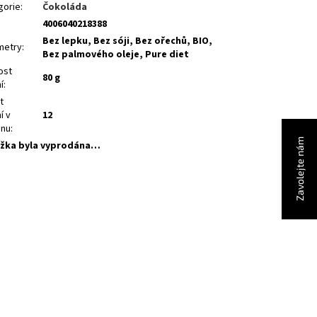
gorie
:
Čokoláda
4006040218388
Bez lepku, Bez sóji, Bez ořechů, BIO,
metry
:
Bez palmového oleje, Pure diet
ost
80 g
í
:
t
í v
12
onu
:
Zavolejte nám
žka byla vyprodána…