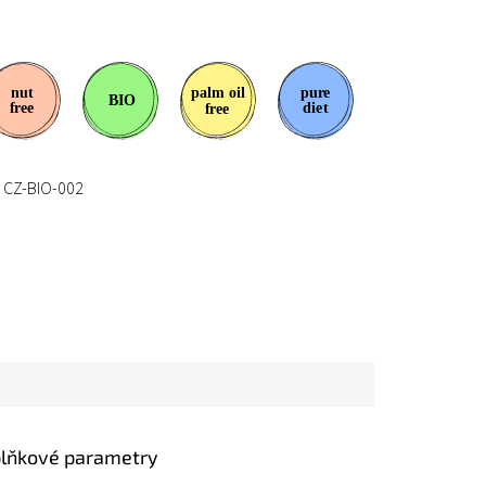
CZ-BIO-002
lňkové parametry