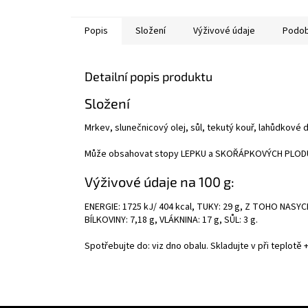
Popis
Složení
Výživové údaje
Podob
Detailní popis produktu
Složení
Mrkev, slunečnicový olej, sůl, tekutý kouř, lahůdkové d
Může obsahovat stopy LEPKU a SKOŘÁPKOVÝCH PLOD
Výživové údaje na 100 g:
ENERGIE: 1725 kJ/ 404 kcal, TUKY: 29 g, Z TOHO NASYC
BÍLKOVINY: 7,18 g, VLÁKNINA: 17 g, SŮL: 3 g.
Spotřebujte do: viz dno obalu. Skladujte v při teplotě