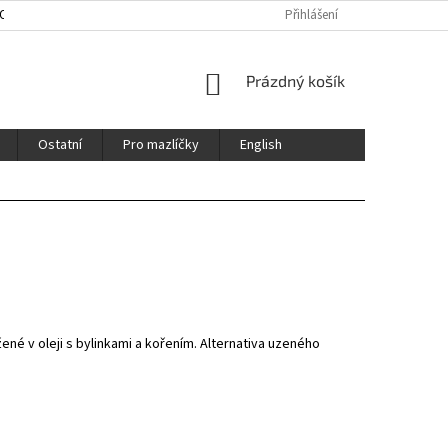
HOD
ENGLISH
CERTIFIKÁTY / CERTFICATES
Přihlášení
NÁKUPNÍ
Prázdný košík
KOŠÍK
Ostatní
Pro mazlíčky
English
é v oleji s bylinkami a kořením. Alternativa uzeného