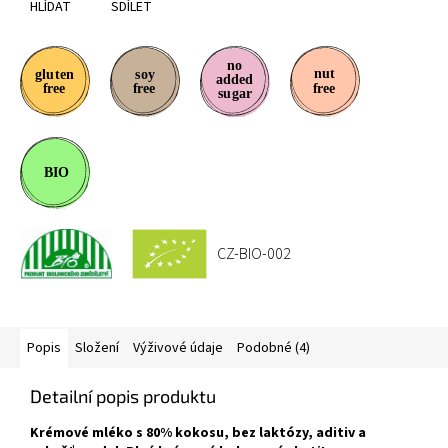
HLÍDAT
SDÍLET
CZ-BIO-002
Popis
Složení
Výživové údaje
Podobné (4)
Detailní popis produktu
Krémové mléko s 80% kokosu, bez laktózy, aditiv a