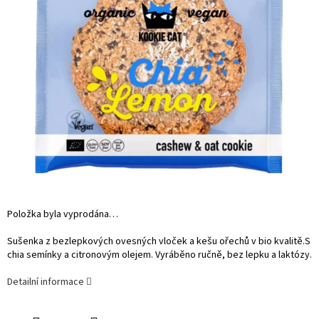
Položka byla vyprodána…
Sušenka z bezlepkových ovesných vloček a kešu ořechů v bio kvalitě.S
chia semínky a citronovým olejem. Vyráběno ručně, bez lepku a laktózy.
Detailní informace