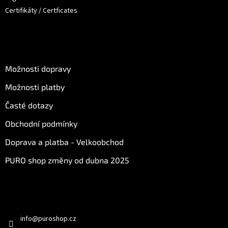
Certifikáty / Certficates
O nákupu
Možnosti dopravy
Možnosti platby
Časté dotazy
Obchodní podmínky
Doprava a platba - Velkoobchod
PURO shop změny od dubna 2025
Kontakt
info
@
puroshop.cz