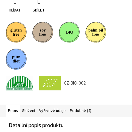
HLÍDAT
SDÍLET
CZ-BIO-002
Popis
Složení
Výživové údaje
Podobné (4)
Detailní popis produktu