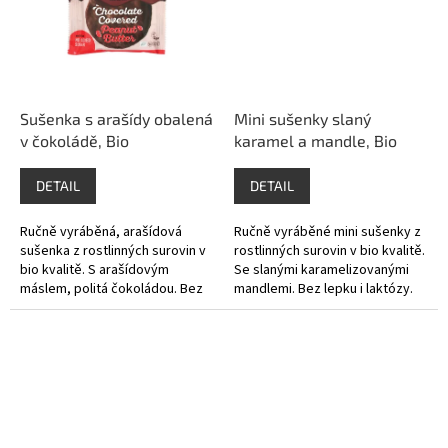
Sušenka s arašídy obalená
Mini sušenky slaný
v čokoládě, Bio
karamel a mandle, Bio
DETAIL
DETAIL
Ručně vyráběná, arašídová
Ručně vyráběné mini sušenky z
sušenka z rostlinných surovin v
rostlinných surovin v bio kvalitě.
bio kvalitě. S arašídovým
Se slanými karamelizovanými
máslem, politá čokoládou. Bez
mandlemi. Bez lepku i laktózy.
lepku i laktózy.